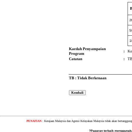
2
5
1
Kaedah Penyampaian
:
Ko
Program
Catatan
:
T
TB : Tidak Berkenaan
PENAFIAN
: Kerajaan Malaysia dan Agensi Kelayakan Malaysia tidak akan bertanggung
?Paparan terbaik menggunakan