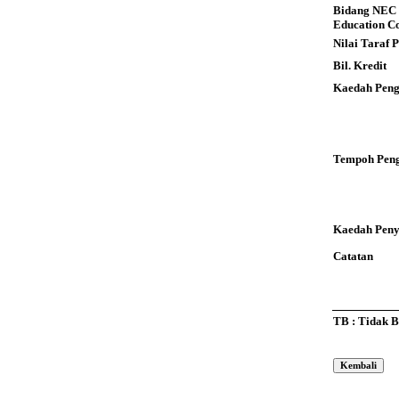
Bidang NEC 
Education C
Nilai Taraf
Bil. Kredit
Kaedah Peng
Tempoh Peng
Kaedah Pen
Catatan
TB : Tidak 