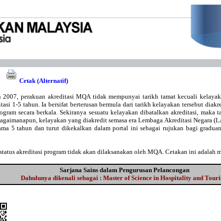
Cetak (Alternatif)
 2007, perakuan akreditasi MQA tidak mempunyai tarikh tamat kecuali kelaya
asi 1-5 tahun. Ia bersifat berterusan bermula dari tarikh kelayakan tersebut diakr
gram secara berkala. Sekiranya sesuatu kelayakan dibatalkan akreditasi, maka t
Bagaimanapun, kelayakan yang diakredit semasa era Lembaga Akreditasi Negara 
lama 5 tahun dan turut dikekalkan dalam portal ini sebagai rujukan bagi gradu
tatus akreditasi program tidak akan dilaksanakan oleh MQA. Cetakan ini adalah 
Sarjana Sains dalam Pengurusan Pelancongan
Dahulunya dikenali sebagai : Master of Science in Hospitality and Tour