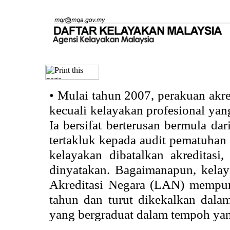
•
Mulai tahun 2007, perakuan akr
kecuali kelayakan profesional ya
Ia bersifat berterusan bermula dari
tertakluk kepada audit pematuhan 
kelayakan dibatalkan akreditasi
dinyatakan. Bagaimanapun, kela
Akreditasi Negara (LAN) mempun
tahun dan turut dikekalkan dalam
yang bergraduat dalam tempoh yan