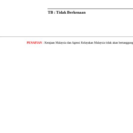
TB : Tidak Berkenaan
PENAFIAN
: Kerajaan Malaysia dan Agensi Kelayakan Malaysia tidak akan bertanggung