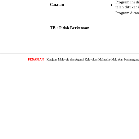
Program ini d
Catatan
:
telah ditukar
Program dita
TB : Tidak Berkenaan
PENAFIAN
: Kerajaan Malaysia dan Agensi Kelayakan Malaysia tidak akan bertanggung