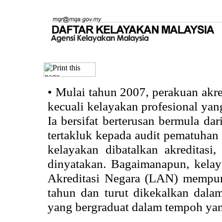
•
Mulai tahun 2007, perakuan akr
kecuali kelayakan profesional ya
Ia bersifat berterusan bermula dari
tertakluk kepada audit pematuhan 
kelayakan dibatalkan akreditasi
dinyatakan. Bagaimanapun, kela
Akreditasi Negara (LAN) mempun
tahun dan turut dikekalkan dalam
yang bergraduat dalam tempoh yan