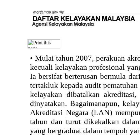
•
Mulai tahun 2007, perakuan akr
kecuali kelayakan profesional ya
Ia bersifat berterusan bermula dari
tertakluk kepada audit pematuhan 
kelayakan dibatalkan akreditasi
dinyatakan. Bagaimanapun, kela
Akreditasi Negara (LAN) mempun
tahun dan turut dikekalkan dalam
yang bergraduat dalam tempoh yan