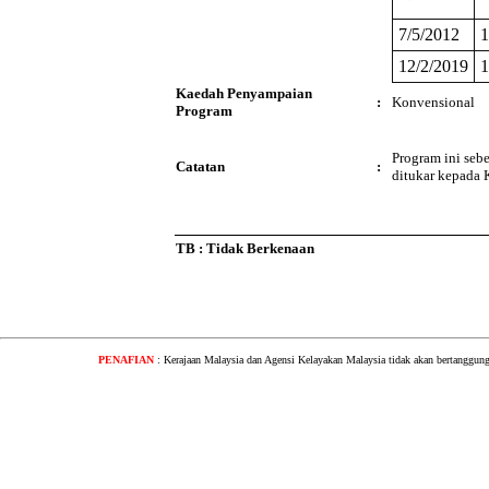
7/5/2012
1
12/2/2019
1
Kaedah Penyampaian
:
Konvensional
Program
Program ini seb
Catatan
:
ditukar kepada 
TB : Tidak Berkenaan
PENAFIAN
: Kerajaan Malaysia dan Agensi Kelayakan Malaysia tidak akan bertanggung