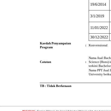
19/6/2014
3/1/2019
11/01/2022
30/12/2022
Kaedah Penyampaian
:
Konvensional
Program
Nama Asal:Bache
Catatan
:
Science (Hons) 
terkini:Bachelo
Nama PPT Asal:I
University berk
TB : Tidak Berkenaan