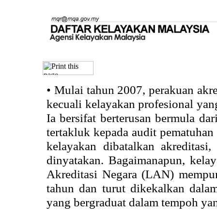
•
Mulai tahun 2007, perakuan akr
kecuali kelayakan profesional ya
Ia bersifat berterusan bermula dari
tertakluk kepada audit pematuhan 
kelayakan dibatalkan akreditasi
dinyatakan. Bagaimanapun, kela
Akreditasi Negara (LAN) mempun
tahun dan turut dikekalkan dalam
yang bergraduat dalam tempoh yan