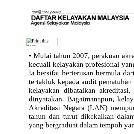
•
Mulai tahun 2007, perakuan akr
kecuali kelayakan profesional ya
Ia bersifat berterusan bermula dari
tertakluk kepada audit pematuhan 
kelayakan dibatalkan akreditasi
dinyatakan. Bagaimanapun, kela
Akreditasi Negara (LAN) mempun
tahun dan turut dikekalkan dalam
yang bergraduat dalam tempoh yan