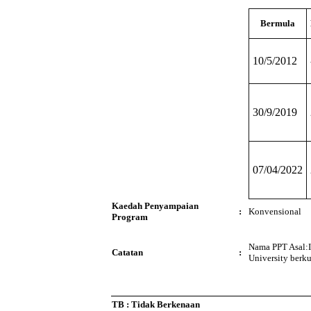
Bermula
10/5/2012
30/9/2019
07/04/2022
Kaedah Penyampaian
:
Konvensional
Program
Nama PPT Asal:I
Catatan
:
University berk
TB : Tidak Berkenaan