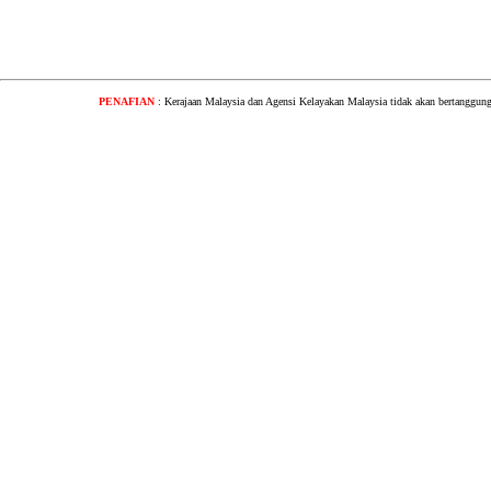
PENAFIAN
: Kerajaan Malaysia dan Agensi Kelayakan Malaysia tidak akan bertanggung