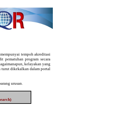
g mempunyai tempoh akreditasi
audit pematuhan program secara
. Bagaimanapun, kelayakan yang
 turut dikekalkan dalam portal
barang urusan.
search)