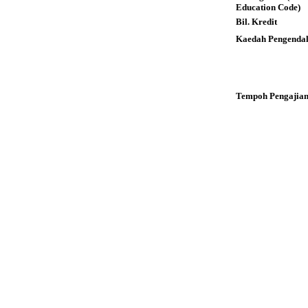
Education Code)
Bil. Kredit
Kaedah Pengendal
Tempoh Pengajia