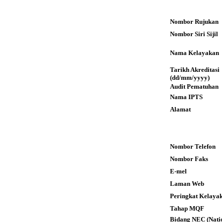
Nombor Rujukan
Nombor Siri Sijil
Nama Kelayakan
Tarikh Akreditas
(dd/mm/yyyy)
Audit Pematuhan
Nama IPTS
Alamat
Nombor Telefon
Nombor Faks
E-mel
Laman Web
Peringkat Kelaya
Tahap MQF
Bidang NEC (Nati