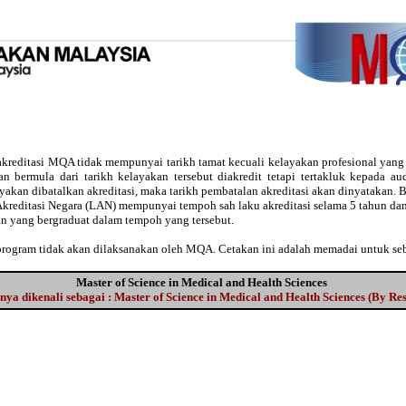
kreditasi MQA tidak mempunyai tarikh tamat kecuali kelayakan profesional yan
usan bermula dari tarikh kelayakan tersebut diakredit tetapi tertakluk kepada 
ayakan dibatalkan akreditasi, maka tarikh pembatalan akreditasi akan dinyatakan
Akreditasi Negara (LAN) mempunyai tempoh sah laku akreditasi selama 5 tahun dan
an yang bergraduat dalam tempoh yang tersebut.
 program tidak akan dilaksanakan oleh MQA. Cetakan ini adalah memadai untuk se
Master of Science in Medical and Health Sciences
ya dikenali sebagai : Master of Science in Medical and Health Sciences (By Re