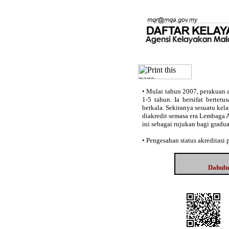
•
Mulai tahun 2007, perakuan a
1-5 tahun. Ia bersifat berter
berkala. Sekiranya sesuatu kel
diakredit semasa era Lembaga 
ini sebagai rujukan bagi gradu
•
Pengesahan status akreditasi
Dahulun