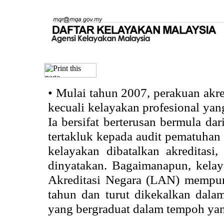
•
Mulai tahun 2007, perakuan akr
kecuali kelayakan profesional ya
Ia bersifat berterusan bermula dari
tertakluk kepada audit pematuhan 
kelayakan dibatalkan akreditasi
dinyatakan. Bagaimanapun, kela
Akreditasi Negara (LAN) mempun
tahun dan turut dikekalkan dalam
yang bergraduat dalam tempoh yan