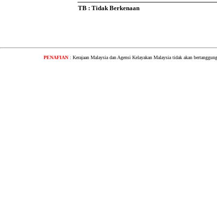
TB : Tidak Berkenaan
PENAFIAN
: Kerajaan Malaysia dan Agensi Kelayakan Malaysia tidak akan bertanggung