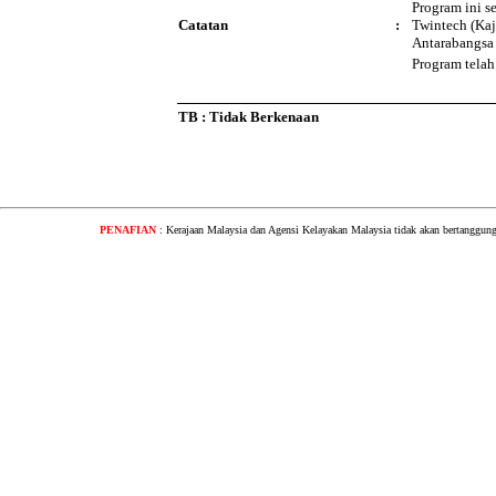
Program ini s
Catatan
:
Twintech (Kaj
Antarabangsa
Program telah
TB : Tidak Berkenaan
PENAFIAN
: Kerajaan Malaysia dan Agensi Kelayakan Malaysia tidak akan bertanggung