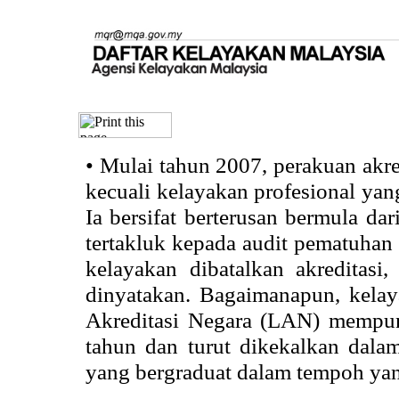
•
Mulai tahun 2007, perakuan akr
kecuali kelayakan profesional ya
Ia bersifat berterusan bermula dari
tertakluk kepada audit pematuhan 
kelayakan dibatalkan akreditasi
dinyatakan. Bagaimanapun, kela
Akreditasi Negara (LAN) mempun
tahun dan turut dikekalkan dalam
yang bergraduat dalam tempoh yan