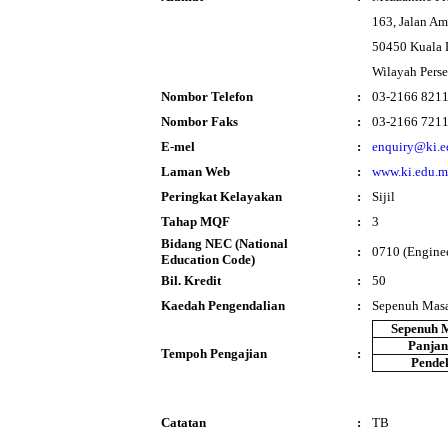
163, Jalan A
50450 Kuala
Wilayah Pers
Nombor Telefon
:
03-2166 821
Nombor Faks
:
03-2166 721
E-mel
:
enquiry@ki.
Laman Web
:
www.ki.edu.
Peringkat Kelayakan
:
Sijil
Tahap MQF
:
3
Bidang NEC (National
:
0710 (Enginee
Education Code)
Bil. Kredit
:
50
Kaedah Pengendalian
:
Sepenuh Mas
Sepenuh 
Panja
Tempoh Pengajian
:
Pende
Catatan
:
TB