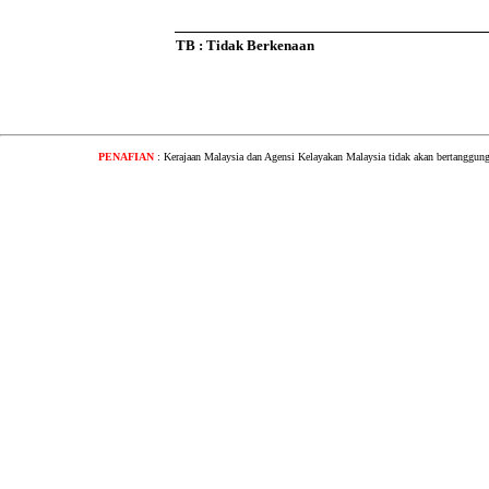
TB : Tidak Berkenaan
PENAFIAN
: Kerajaan Malaysia dan Agensi Kelayakan Malaysia tidak akan bertanggung