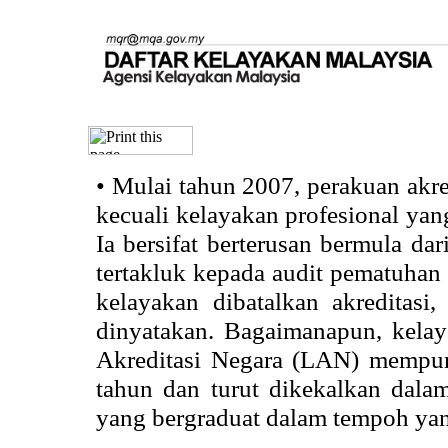
•
Mulai tahun 2007, perakuan akr
kecuali kelayakan profesional ya
Ia bersifat berterusan bermula dari
tertakluk kepada audit pematuhan 
kelayakan dibatalkan akreditasi
dinyatakan. Bagaimanapun, kela
Akreditasi Negara (LAN) mempun
tahun dan turut dikekalkan dalam
yang bergraduat dalam tempoh yan