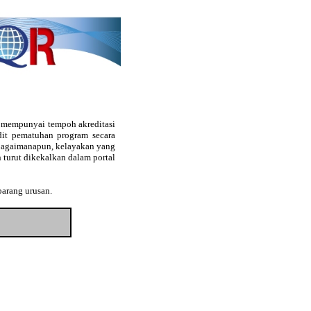
g mempunyai tempoh akreditasi
audit pematuhan program secara
. Bagaimanapun, kelayakan yang
 turut dikekalkan dalam portal
barang urusan.