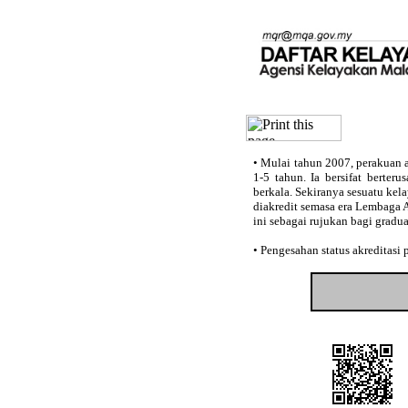
•
Mulai tahun 2007, perakuan a
1-5 tahun. Ia bersifat berter
berkala. Sekiranya sesuatu kel
diakredit semasa era Lembaga 
ini sebagai rujukan bagi gradu
•
Pengesahan status akreditasi