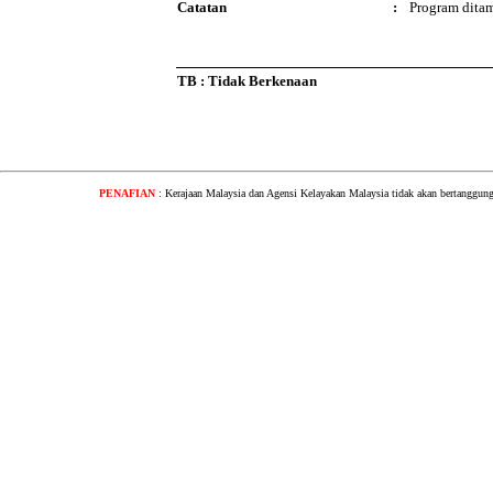
Catatan
:
Program dita
TB : Tidak Berkenaan
PENAFIAN
: Kerajaan Malaysia dan Agensi Kelayakan Malaysia tidak akan bertanggung