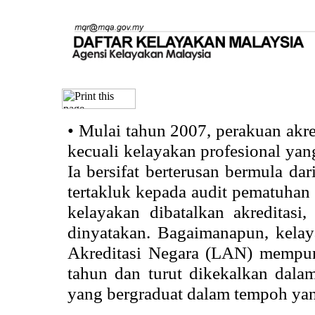
•
Mulai tahun 2007, perakuan akr
kecuali kelayakan profesional ya
Ia bersifat berterusan bermula dari
tertakluk kepada audit pematuhan 
kelayakan dibatalkan akreditasi
dinyatakan. Bagaimanapun, kela
Akreditasi Negara (LAN) mempun
tahun dan turut dikekalkan dalam
yang bergraduat dalam tempoh yan