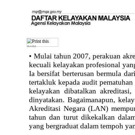
•
Mulai tahun 2007, perakuan akr
kecuali kelayakan profesional ya
Ia bersifat berterusan bermula dari
tertakluk kepada audit pematuhan 
kelayakan dibatalkan akreditasi
dinyatakan. Bagaimanapun, kela
Akreditasi Negara (LAN) mempun
tahun dan turut dikekalkan dalam
yang bergraduat dalam tempoh yan