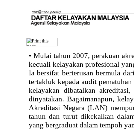
•
Mulai tahun 2007, perakuan akr
kecuali kelayakan profesional ya
Ia bersifat berterusan bermula dari
tertakluk kepada audit pematuhan 
kelayakan dibatalkan akreditasi
dinyatakan. Bagaimanapun, kela
Akreditasi Negara (LAN) mempun
tahun dan turut dikekalkan dalam
yang bergraduat dalam tempoh yan