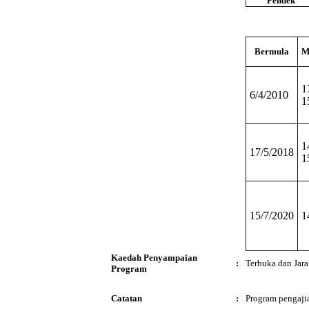
Pendek
Bermula
M
1
6/4/2010
1
1
17/5/2018
1
15/7/2020
1
Kaedah Penyampaian
:
Terbuka dan Jara
Program
Catatan
:
Program pengajia