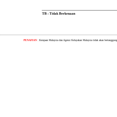
TB : Tidak Berkenaan
PENAFIAN
: Kerajaan Malaysia dan Agensi Kelayakan Malaysia tidak akan bertanggung