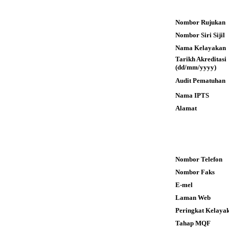
Nombor Rujukan
Nombor Siri Sijil
Nama Kelayakan
Tarikh Akreditas
(dd/mm/yyyy)
Audit Pematuhan
Nama IPTS
Alamat
Nombor Telefon
Nombor Faks
E-mel
Laman Web
Peringkat Kelaya
Tahap MQF