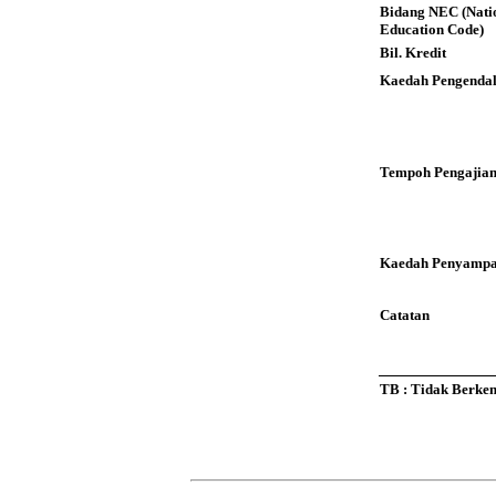
Bidang NEC (Nati
Education Code)
Bil. Kredit
Kaedah Pengendal
Tempoh Pengajia
Kaedah Penyampa
Catatan
TB : Tidak Berke