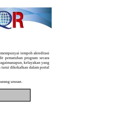
g mempunyai tempoh akreditasi
audit pematuhan program secara
. Bagaimanapun, kelayakan yang
 turut dikekalkan dalam portal
barang urusan.