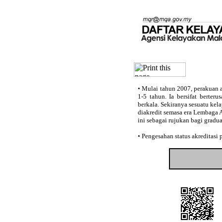
•
Mulai tahun 2007, perakuan a
1-5 tahun. Ia bersifat berter
berkala. Sekiranya sesuatu kel
diakredit semasa era Lembaga 
ini sebagai rujukan bagi gradu
•
Pengesahan status akreditasi