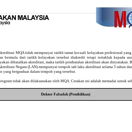
kreditasi MQA tidak mempunyai tarikh tamat kecuali kelayakan profesional yan
usan bermula dari tarikh kelayakan tersebut diakredit tetapi tertakluk kepada 
ayakan dibatalkan akreditasi, maka tarikh pembatalan akreditasi akan dinyatakan
Akreditasi Negara (LAN) mempunyai tempoh sah laku akreditasi selama 5 tahun dan
an yang bergraduat dalam tempoh yang tersebut.
 program tidak akan dilaksanakan oleh MQA. Cetakan ini adalah memadai untuk se
Doktor Falsafah (Pendidikan)