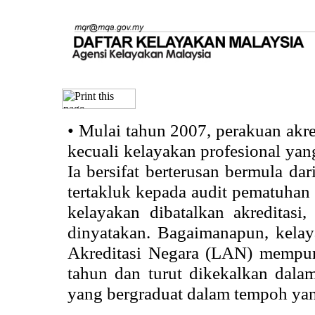
•
Mulai tahun 2007, perakuan akr
kecuali kelayakan profesional ya
Ia bersifat berterusan bermula dari
tertakluk kepada audit pematuhan 
kelayakan dibatalkan akreditasi
dinyatakan. Bagaimanapun, kela
Akreditasi Negara (LAN) mempun
tahun dan turut dikekalkan dalam
yang bergraduat dalam tempoh yan