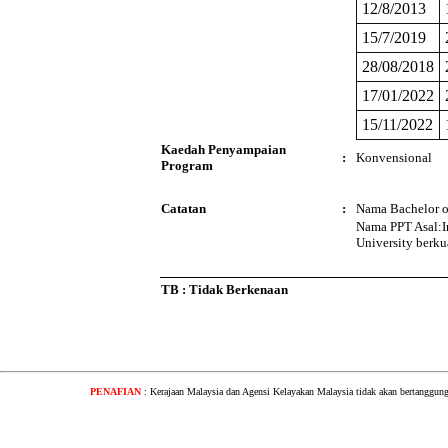
12/8/2013
15/7/2019
28/08/2018
17/01/2022
15/11/2022
Kaedah Penyampaian
:
Konvensional
Program
Catatan
:
Nama Bachelor of
Nama PPT Asal:I
University berku
TB : Tidak Berkenaan
PENAFIAN
: Kerajaan Malaysia dan Agensi Kelayakan Malaysia tidak akan bertanggung