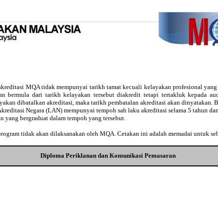
kreditasi MQA tidak mempunyai tarikh tamat kecuali kelayakan profesional yan
usan bermula dari tarikh kelayakan tersebut diakredit tetapi tertakluk kepada 
ayakan dibatalkan akreditasi, maka tarikh pembatalan akreditasi akan dinyatakan
Akreditasi Negara (LAN) mempunyai tempoh sah laku akreditasi selama 5 tahun dan
an yang bergraduat dalam tempoh yang tersebut.
 program tidak akan dilaksanakan oleh MQA. Cetakan ini adalah memadai untuk se
Diploma Periklanan dan Komunikasi Pemasaran