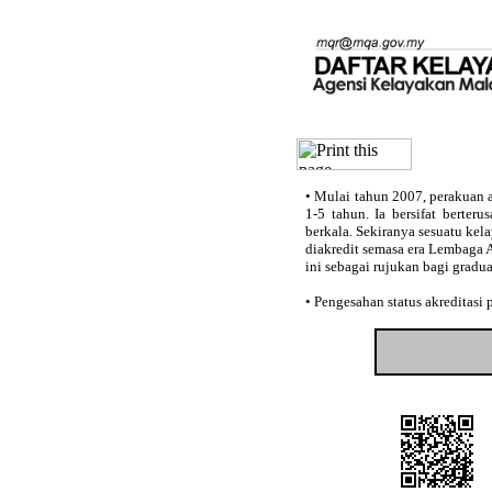
•
Mulai tahun 2007, perakuan a
1-5 tahun. Ia bersifat berter
berkala. Sekiranya sesuatu kel
diakredit semasa era Lembaga 
ini sebagai rujukan bagi gradu
•
Pengesahan status akreditasi