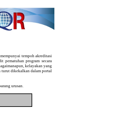
g mempunyai tempoh akreditasi
audit pematuhan program secara
. Bagaimanapun, kelayakan yang
 turut dikekalkan dalam portal
barang urusan.