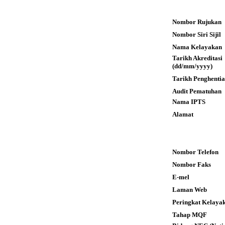
Nombor Rujukan
Nombor Siri Sijil
Nama Kelayakan
Tarikh Akreditas
(dd/mm/yyyy)
Tarikh Penghenti
Audit Pematuhan
Nama IPTS
Alamat
Nombor Telefon
Nombor Faks
E-mel
Laman Web
Peringkat Kelaya
Tahap MQF