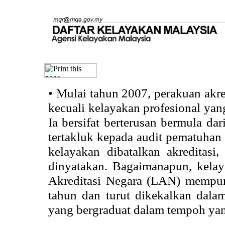
•
Mulai tahun 2007, perakuan akr
kecuali kelayakan profesional ya
Ia bersifat berterusan bermula dari
tertakluk kepada audit pematuhan 
kelayakan dibatalkan akreditasi
dinyatakan. Bagaimanapun, kela
Akreditasi Negara (LAN) mempun
tahun dan turut dikekalkan dalam
yang bergraduat dalam tempoh yan