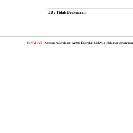
TB : Tidak Berkenaan
PENAFIAN
: Kerajaan Malaysia dan Agensi Kelayakan Malaysia tidak akan bertanggung