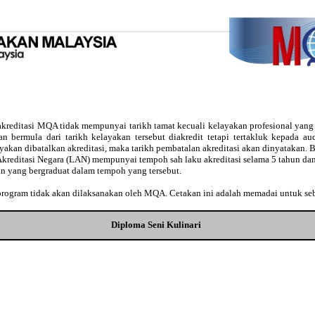
kreditasi MQA tidak mempunyai tarikh tamat kecuali kelayakan profesional yan
usan bermula dari tarikh kelayakan tersebut diakredit tetapi tertakluk kepada 
ayakan dibatalkan akreditasi, maka tarikh pembatalan akreditasi akan dinyatakan
Akreditasi Negara (LAN) mempunyai tempoh sah laku akreditasi selama 5 tahun dan
an yang bergraduat dalam tempoh yang tersebut.
 program tidak akan dilaksanakan oleh MQA. Cetakan ini adalah memadai untuk se
Diploma Seni Kulinari