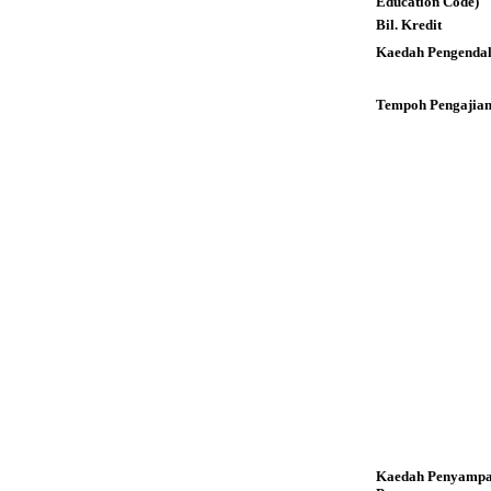
Education Code)
Bil. Kredit
Kaedah Pengendal
Tempoh Pengajia
Kaedah Penyampa