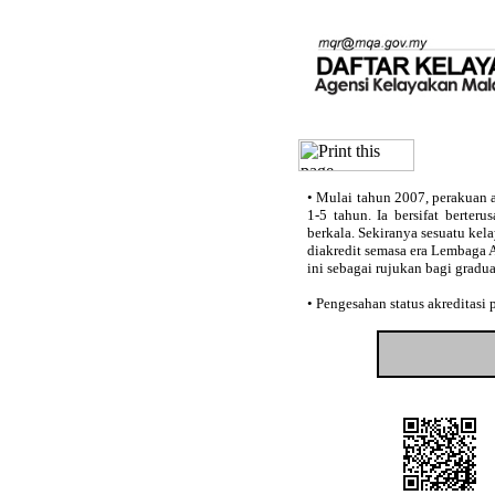
•
Mulai tahun 2007, perakuan a
1-5 tahun. Ia bersifat berter
berkala. Sekiranya sesuatu kel
diakredit semasa era Lembaga 
ini sebagai rujukan bagi gradu
•
Pengesahan status akreditasi