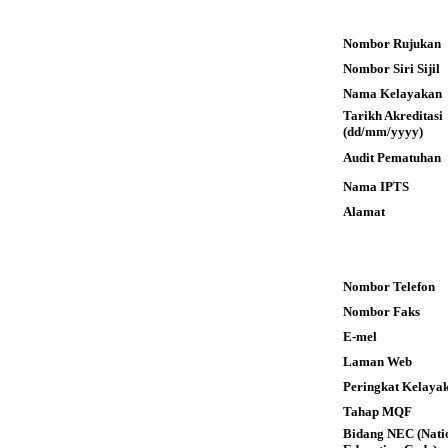
Nombor Rujukan
Nombor Siri Sijil
Nama Kelayakan
Tarikh Akreditas
(dd/mm/yyyy)
Audit Pematuhan
Nama IPTS
Alamat
Nombor Telefon
Nombor Faks
E-mel
Laman Web
Peringkat Kelaya
Tahap MQF
Bidang NEC (Nati