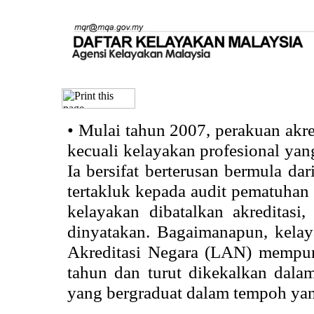
•
Mulai tahun 2007, perakuan akr
kecuali kelayakan profesional ya
Ia bersifat berterusan bermula dari
tertakluk kepada audit pematuhan 
kelayakan dibatalkan akreditasi
dinyatakan. Bagaimanapun, kela
Akreditasi Negara (LAN) mempun
tahun dan turut dikekalkan dalam
yang bergraduat dalam tempoh yan