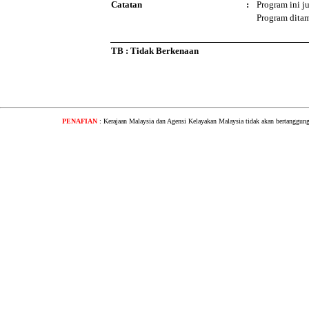
Catatan
:
Program ini j
Program dita
TB : Tidak Berkenaan
PENAFIAN
: Kerajaan Malaysia dan Agensi Kelayakan Malaysia tidak akan bertanggung