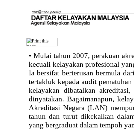
•
Mulai tahun 2007, perakuan akr
kecuali kelayakan profesional ya
Ia bersifat berterusan bermula dari
tertakluk kepada audit pematuhan 
kelayakan dibatalkan akreditasi
dinyatakan. Bagaimanapun, kela
Akreditasi Negara (LAN) mempun
tahun dan turut dikekalkan dalam
yang bergraduat dalam tempoh yan