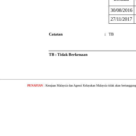
30/08/2016
27/11/2017
Catatan
:
TB
TB : Tidak Berkenaan
PENAFIAN
: Kerajaan Malaysia dan Agensi Kelayakan Malaysia tidak akan bertanggung