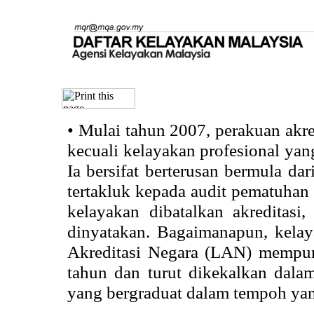
•
Mulai tahun 2007, perakuan akr
kecuali kelayakan profesional ya
Ia bersifat berterusan bermula dari
tertakluk kepada audit pematuhan 
kelayakan dibatalkan akreditasi
dinyatakan. Bagaimanapun, kela
Akreditasi Negara (LAN) mempun
tahun dan turut dikekalkan dalam
yang bergraduat dalam tempoh yan