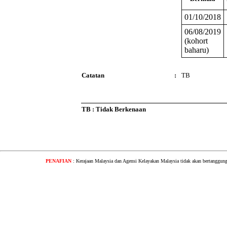
01/10/2018
06/08/2019
(kohort
baharu)
Catatan
:
TB
TB : Tidak Berkenaan
PENAFIAN
: Kerajaan Malaysia dan Agensi Kelayakan Malaysia tidak akan bertanggung