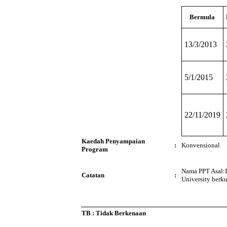
Bermula
13/3/2013
5/1/2015
22/11/2019
Kaedah Penyampaian
:
Konvensional
Program
Nama PPT Asal:I
Catatan
:
University berk
TB : Tidak Berkenaan