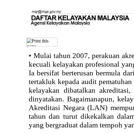
•
Mulai tahun 2007, perakuan akr
kecuali kelayakan profesional ya
Ia bersifat berterusan bermula dari
tertakluk kepada audit pematuhan 
kelayakan dibatalkan akreditasi
dinyatakan. Bagaimanapun, kela
Akreditasi Negara (LAN) mempun
tahun dan turut dikekalkan dalam
yang bergraduat dalam tempoh yan