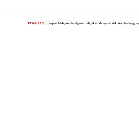
PENAFIAN
: Kerajaan Malaysia dan Agensi Kelayakan Malaysia tidak akan bertanggung