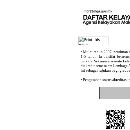
•
Mulai tahun 2007, perakuan a
1-5 tahun. Ia bersifat berter
berkala. Sekiranya sesuatu kel
diakredit semasa era Lembaga 
ini sebagai rujukan bagi gradu
•
Pengesahan status akreditasi