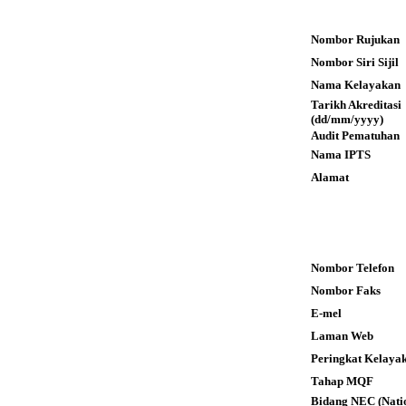
Nombor Rujukan
Nombor Siri Sijil
Nama Kelayakan
Tarikh Akreditas
(dd/mm/yyyy)
Audit Pematuhan
Nama IPTS
Alamat
Nombor Telefon
Nombor Faks
E-mel
Laman Web
Peringkat Kelaya
Tahap MQF
Bidang NEC (Nati