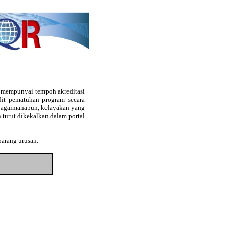
g mempunyai tempoh akreditasi
audit pematuhan program secara
. Bagaimanapun, kelayakan yang
 turut dikekalkan dalam portal
barang urusan.