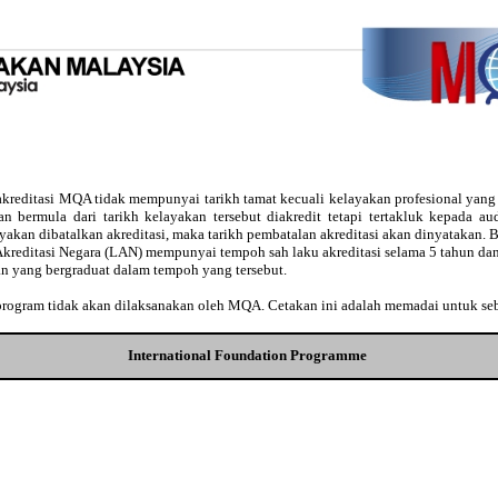
kreditasi MQA tidak mempunyai tarikh tamat kecuali kelayakan profesional yan
usan bermula dari tarikh kelayakan tersebut diakredit tetapi tertakluk kepada 
ayakan dibatalkan akreditasi, maka tarikh pembatalan akreditasi akan dinyatakan
Akreditasi Negara (LAN) mempunyai tempoh sah laku akreditasi selama 5 tahun dan
an yang bergraduat dalam tempoh yang tersebut.
 program tidak akan dilaksanakan oleh MQA. Cetakan ini adalah memadai untuk se
International Foundation Programme