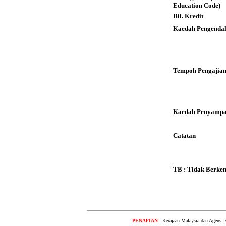
Education Code)
Bil. Kredit
Kaedah Pengendal
Tempoh Pengajia
Kaedah Penyampa
Catatan
TB : Tidak Berke
PENAFIAN
: Kerajaan Malaysia dan Agensi 