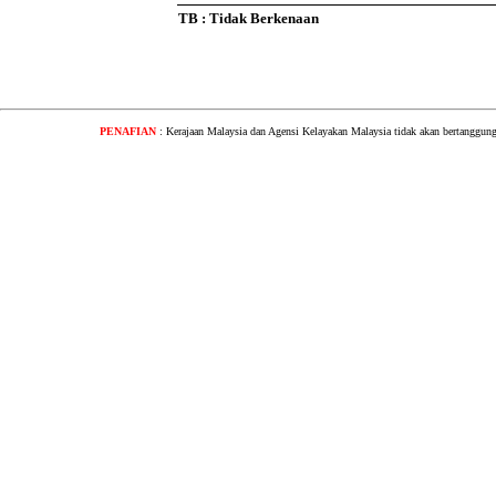
TB : Tidak Berkenaan
PENAFIAN
: Kerajaan Malaysia dan Agensi Kelayakan Malaysia tidak akan bertanggung