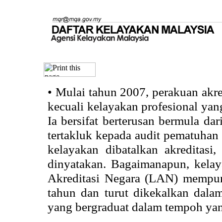
•
Mulai tahun 2007, perakuan akr
kecuali kelayakan profesional ya
Ia bersifat berterusan bermula dari
tertakluk kepada audit pematuhan 
kelayakan dibatalkan akreditasi
dinyatakan. Bagaimanapun, kela
Akreditasi Negara (LAN) mempun
tahun dan turut dikekalkan dalam
yang bergraduat dalam tempoh yan