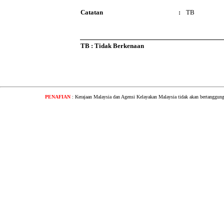
Catatan
:
TB
TB : Tidak Berkenaan
PENAFIAN
: Kerajaan Malaysia dan Agensi Kelayakan Malaysia tidak akan bertanggung