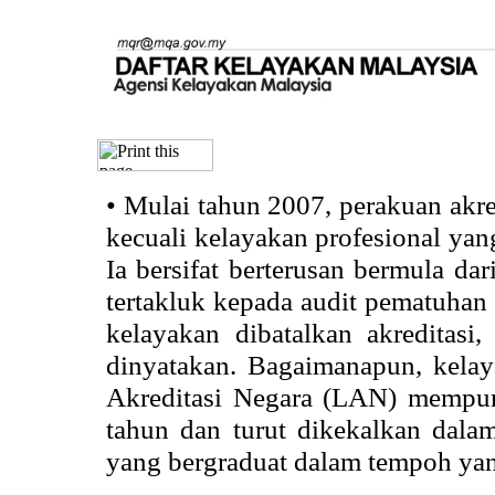
•
Mulai tahun 2007, perakuan akr
kecuali kelayakan profesional ya
Ia bersifat berterusan bermula dari
tertakluk kepada audit pematuhan 
kelayakan dibatalkan akreditasi
dinyatakan. Bagaimanapun, kela
Akreditasi Negara (LAN) mempun
tahun dan turut dikekalkan dalam
yang bergraduat dalam tempoh yan