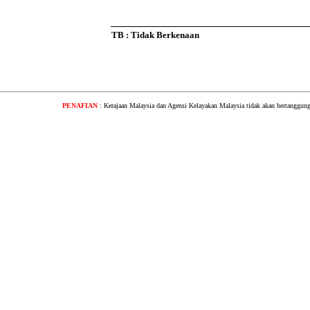
TB : Tidak Berkenaan
PENAFIAN
: Kerajaan Malaysia dan Agensi Kelayakan Malaysia tidak akan bertanggung