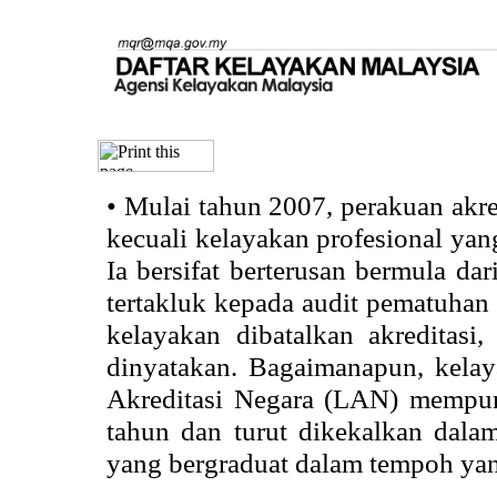
•
Mulai tahun 2007, perakuan akr
kecuali kelayakan profesional ya
Ia bersifat berterusan bermula dari
tertakluk kepada audit pematuhan 
kelayakan dibatalkan akreditasi
dinyatakan. Bagaimanapun, kela
Akreditasi Negara (LAN) mempun
tahun dan turut dikekalkan dalam
yang bergraduat dalam tempoh yan