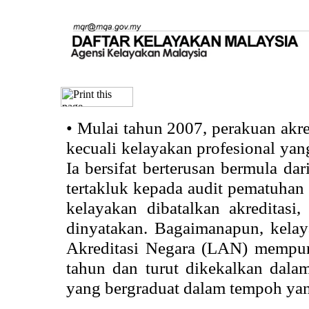
•
Mulai tahun 2007, perakuan akr
kecuali kelayakan profesional ya
Ia bersifat berterusan bermula dari
tertakluk kepada audit pematuhan 
kelayakan dibatalkan akreditasi
dinyatakan. Bagaimanapun, kela
Akreditasi Negara (LAN) mempun
tahun dan turut dikekalkan dalam
yang bergraduat dalam tempoh yan