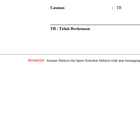
Catatan
:
TB
TB : Tidak Berkenaan
PENAFIAN
: Kerajaan Malaysia dan Agensi Kelayakan Malaysia tidak akan bertanggung