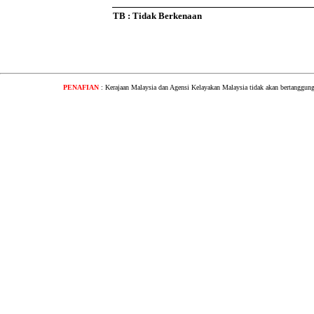
TB : Tidak Berkenaan
PENAFIAN
: Kerajaan Malaysia dan Agensi Kelayakan Malaysia tidak akan bertanggung