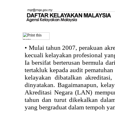
•
Mulai tahun 2007, perakuan akr
kecuali kelayakan profesional ya
Ia bersifat berterusan bermula dari
tertakluk kepada audit pematuhan 
kelayakan dibatalkan akreditasi
dinyatakan. Bagaimanapun, kela
Akreditasi Negara (LAN) mempun
tahun dan turut dikekalkan dalam
yang bergraduat dalam tempoh yan