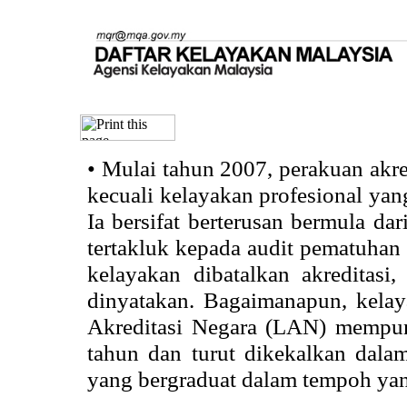
•
Mulai tahun 2007, perakuan akr
kecuali kelayakan profesional ya
Ia bersifat berterusan bermula dari
tertakluk kepada audit pematuhan 
kelayakan dibatalkan akreditasi
dinyatakan. Bagaimanapun, kela
Akreditasi Negara (LAN) mempun
tahun dan turut dikekalkan dalam
yang bergraduat dalam tempoh yan