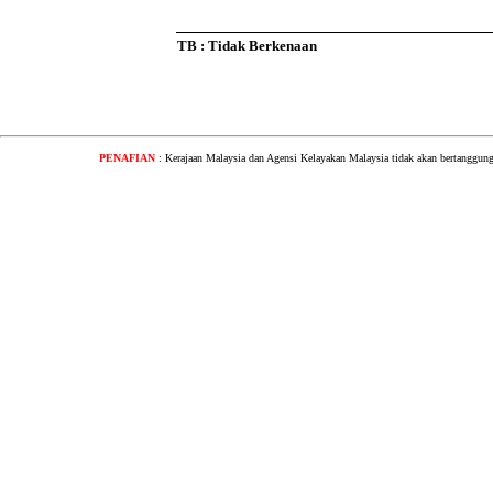
TB : Tidak Berkenaan
PENAFIAN
: Kerajaan Malaysia dan Agensi Kelayakan Malaysia tidak akan bertanggung