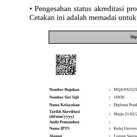
•
Pengesahan status akreditasi p
Cetakan ini adalah memadai untuk
Dip
Nombor Rujukan
:
MQA/FA552
Nombor Siri Sijil
:
16930
Nama Kelayakan
:
Diploma Pera
Tarikh Akreditasi
:
Mulai 21/02/
(dd/mm/yyyy)
Audit Pematuhan
:
Nama IPTS
:
Kolej Univers
Alamat
:
Lorong Sanza