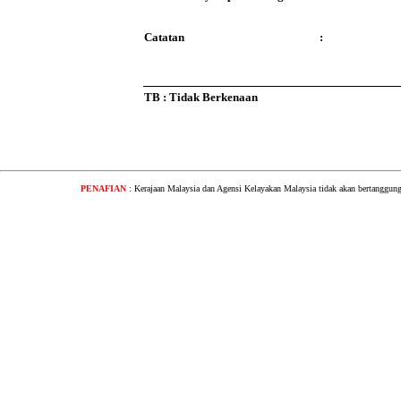
Catatan
:
TB : Tidak Berkenaan
PENAFIAN
: Kerajaan Malaysia dan Agensi Kelayakan Malaysia tidak akan bertanggung