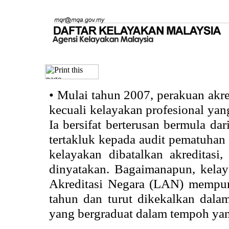
•
Mulai tahun 2007, perakuan akr
kecuali kelayakan profesional ya
Ia bersifat berterusan bermula dari
tertakluk kepada audit pematuhan 
kelayakan dibatalkan akreditasi
dinyatakan. Bagaimanapun, kela
Akreditasi Negara (LAN) mempun
tahun dan turut dikekalkan dalam
yang bergraduat dalam tempoh yan