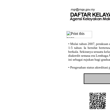
•
Mulai tahun 2007, perakuan a
1-5 tahun. Ia bersifat berter
berkala. Sekiranya sesuatu kel
diakredit semasa era Lembaga 
ini sebagai rujukan bagi gradu
•
Pengesahan status akreditasi