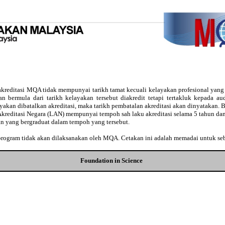
kreditasi MQA tidak mempunyai tarikh tamat kecuali kelayakan profesional yan
usan bermula dari tarikh kelayakan tersebut diakredit tetapi tertakluk kepada 
ayakan dibatalkan akreditasi, maka tarikh pembatalan akreditasi akan dinyatakan
Akreditasi Negara (LAN) mempunyai tempoh sah laku akreditasi selama 5 tahun dan
an yang bergraduat dalam tempoh yang tersebut.
 program tidak akan dilaksanakan oleh MQA. Cetakan ini adalah memadai untuk se
Foundation in Science