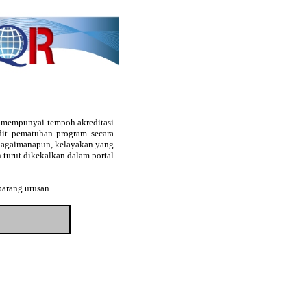
g mempunyai tempoh akreditasi
audit pematuhan program secara
. Bagaimanapun, kelayakan yang
 turut dikekalkan dalam portal
barang urusan.