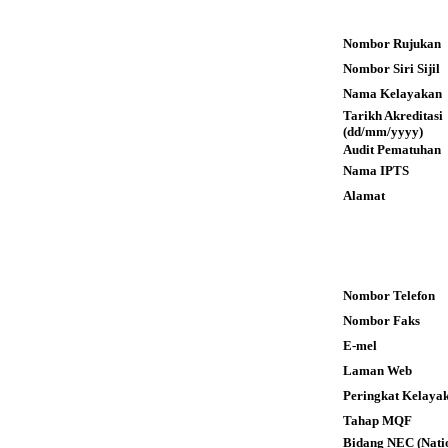
Nombor Rujukan
Nombor Siri Sijil
Nama Kelayakan
Tarikh Akreditas
(dd/mm/yyyy)
Audit Pematuhan
Nama IPTS
Alamat
Nombor Telefon
Nombor Faks
E-mel
Laman Web
Peringkat Kelaya
Tahap MQF
Bidang NEC (Nati