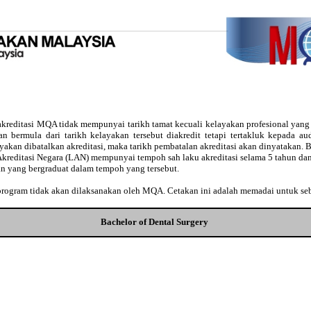
kreditasi MQA tidak mempunyai tarikh tamat kecuali kelayakan profesional yan
usan bermula dari tarikh kelayakan tersebut diakredit tetapi tertakluk kepada 
ayakan dibatalkan akreditasi, maka tarikh pembatalan akreditasi akan dinyatakan
Akreditasi Negara (LAN) mempunyai tempoh sah laku akreditasi selama 5 tahun dan
an yang bergraduat dalam tempoh yang tersebut.
 program tidak akan dilaksanakan oleh MQA. Cetakan ini adalah memadai untuk se
Bachelor of Dental Surgery