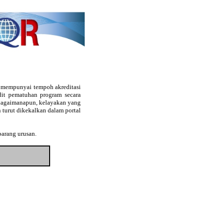
g mempunyai tempoh akreditasi
audit pematuhan program secara
. Bagaimanapun, kelayakan yang
 turut dikekalkan dalam portal
barang urusan.