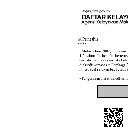
•
Mulai tahun 2007, perakuan a
1-5 tahun. Ia bersifat berter
berkala. Sekiranya sesuatu kel
diakredit semasa era Lembaga 
ini sebagai rujukan bagi gradu
•
Pengesahan status akreditasi