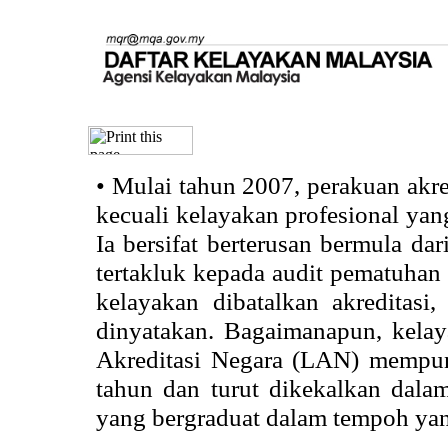
•
Mulai tahun 2007, perakuan akr
kecuali kelayakan profesional ya
Ia bersifat berterusan bermula dari
tertakluk kepada audit pematuhan 
kelayakan dibatalkan akreditasi
dinyatakan. Bagaimanapun, kela
Akreditasi Negara (LAN) mempun
tahun dan turut dikekalkan dalam
yang bergraduat dalam tempoh yan