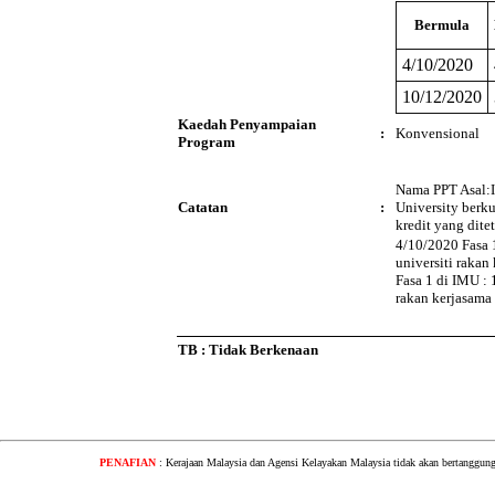
Bermula
4/10/2020
10/12/2020
Kaedah Penyampaian
:
Konvensional
Program
Nama PPT Asal:I
Catatan
:
University berk
kredit yang dite
4/10/2020 Fasa 1
universiti rakan
Fasa 1 di IMU : 
rakan kerjasama 
TB : Tidak Berkenaan
PENAFIAN
: Kerajaan Malaysia dan Agensi Kelayakan Malaysia tidak akan bertanggung