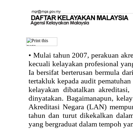
•
Mulai tahun 2007, perakuan akr
kecuali kelayakan profesional ya
Ia bersifat berterusan bermula dari
tertakluk kepada audit pematuhan 
kelayakan dibatalkan akreditasi
dinyatakan. Bagaimanapun, kela
Akreditasi Negara (LAN) mempun
tahun dan turut dikekalkan dalam
yang bergraduat dalam tempoh yan