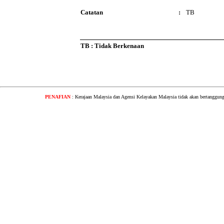
Catatan
:
TB
TB : Tidak Berkenaan
PENAFIAN
: Kerajaan Malaysia dan Agensi Kelayakan Malaysia tidak akan bertanggung