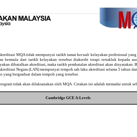
kreditasi MQA tidak mempunyai tarikh tamat kecuali kelayakan profesional yan
usan bermula dari tarikh kelayakan tersebut diakredit tetapi tertakluk kepada 
ayakan dibatalkan akreditasi, maka tarikh pembatalan akreditasi akan dinyatakan
Akreditasi Negara (LAN) mempunyai tempoh sah laku akreditasi selama 5 tahun dan
an yang bergraduat dalam tempoh yang tersebut.
 program tidak akan dilaksanakan oleh MQA. Cetakan ini adalah memadai untuk se
Cambridge GCE A-Levels