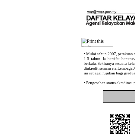
•
Mulai tahun 2007, perakuan a
1-5 tahun. Ia bersifat berter
berkala. Sekiranya sesuatu kel
diakredit semasa era Lembaga 
ini sebagai rujukan bagi gradu
•
Pengesahan status akreditasi