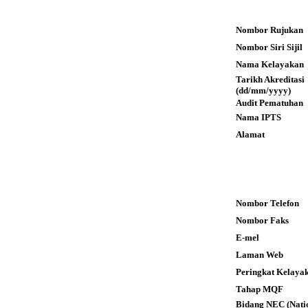
Nombor Rujukan
Nombor Siri Sijil
Nama Kelayakan
Tarikh Akreditas
(dd/mm/yyyy)
Audit Pematuhan
Nama IPTS
Alamat
Nombor Telefon
Nombor Faks
E-mel
Laman Web
Peringkat Kelaya
Tahap MQF
Bidang NEC (Nati