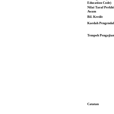
Education Code)
Nilai Taraf Perkh
Awam
Bil. Kredit
Kaedah Pengendal
Tempoh Pengajia
Catatan