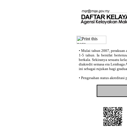
•
Mulai tahun 2007, perakuan a
1-5 tahun. Ia bersifat berter
berkala. Sekiranya sesuatu kel
diakredit semasa era Lembaga 
ini sebagai rujukan bagi gradu
•
Pengesahan status akreditasi