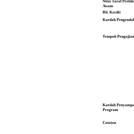
Nilai Taraf Perkh
Awam
Bil. Kredit
Kaedah Pengendal
Tempoh Pengajia
Kaedah Penyampa
Program
Catatan