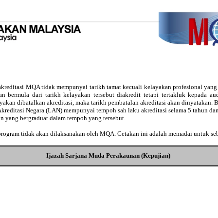
kreditasi MQA tidak mempunyai tarikh tamat kecuali kelayakan profesional yan
usan bermula dari tarikh kelayakan tersebut diakredit tetapi tertakluk kepada 
ayakan dibatalkan akreditasi, maka tarikh pembatalan akreditasi akan dinyatakan
Akreditasi Negara (LAN) mempunyai tempoh sah laku akreditasi selama 5 tahun dan
an yang bergraduat dalam tempoh yang tersebut.
 program tidak akan dilaksanakan oleh MQA. Cetakan ini adalah memadai untuk se
Ijazah Sarjana Muda Perakaunan (Kepujian)