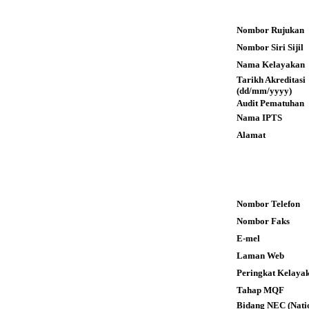
Nombor Rujukan
Nombor Siri Sijil
Nama Kelayakan
Tarikh Akreditas
(dd/mm/yyyy)
Audit Pematuhan
Nama IPTS
Alamat
Nombor Telefon
Nombor Faks
E-mel
Laman Web
Peringkat Kelaya
Tahap MQF
Bidang NEC (Nati