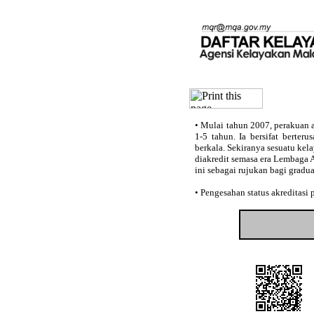
•
Mulai tahun 2007, perakuan a
1-5 tahun. Ia bersifat berter
berkala. Sekiranya sesuatu kel
diakredit semasa era Lembaga 
ini sebagai rujukan bagi gradu
•
Pengesahan status akreditasi