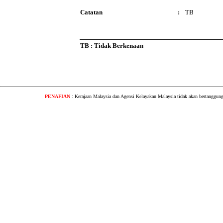
Catatan
:
TB
TB : Tidak Berkenaan
PENAFIAN
: Kerajaan Malaysia dan Agensi Kelayakan Malaysia tidak akan bertanggung