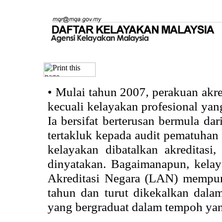
•
Mulai tahun 2007, perakuan akr
kecuali kelayakan profesional ya
Ia bersifat berterusan bermula dari
tertakluk kepada audit pematuhan 
kelayakan dibatalkan akreditasi
dinyatakan. Bagaimanapun, kela
Akreditasi Negara (LAN) mempun
tahun dan turut dikekalkan dalam
yang bergraduat dalam tempoh yan