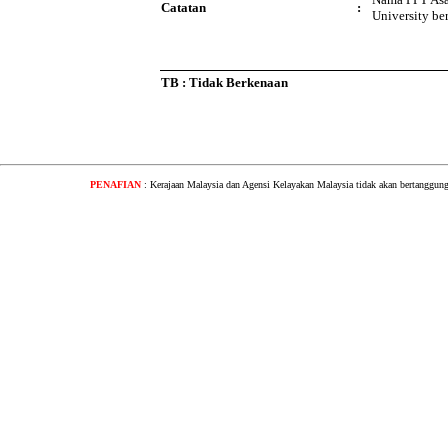
Catatan
:
University be
TB : Tidak Berkenaan
PENAFIAN
: Kerajaan Malaysia dan Agensi Kelayakan Malaysia tidak akan bertanggung