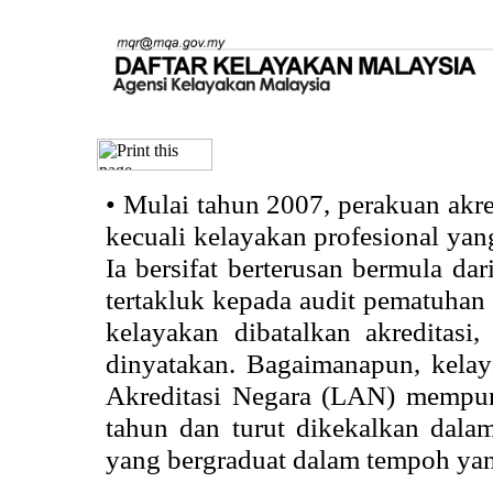
•
Mulai tahun 2007, perakuan akr
kecuali kelayakan profesional ya
Ia bersifat berterusan bermula dari
tertakluk kepada audit pematuhan 
kelayakan dibatalkan akreditasi
dinyatakan. Bagaimanapun, kela
Akreditasi Negara (LAN) mempun
tahun dan turut dikekalkan dalam
yang bergraduat dalam tempoh yan