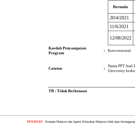
Bermula
20/4/2021
11/6/2021
12/08/2022
Kaedah Penyampaian
:
Konvensional
Program
Nama PPT Asal:I
Catatan
:
University berk
TB : Tidak Berkenaan
PENAFIAN
: Kerajaan Malaysia dan Agensi Kelayakan Malaysia tidak akan bertanggung