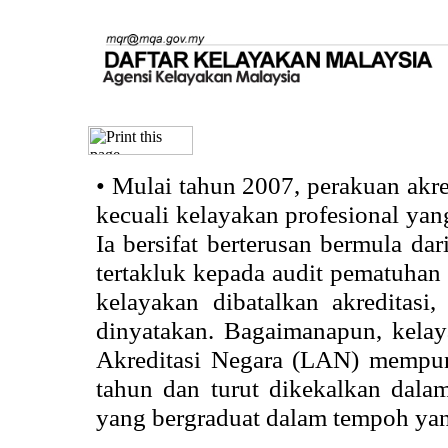
•
Mulai tahun 2007, perakuan akr
kecuali kelayakan profesional ya
Ia bersifat berterusan bermula dari
tertakluk kepada audit pematuhan 
kelayakan dibatalkan akreditasi
dinyatakan. Bagaimanapun, kela
Akreditasi Negara (LAN) mempun
tahun dan turut dikekalkan dalam
yang bergraduat dalam tempoh yan