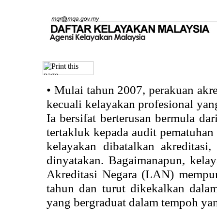
•
Mulai tahun 2007, perakuan akr
kecuali kelayakan profesional ya
Ia bersifat berterusan bermula dari
tertakluk kepada audit pematuhan 
kelayakan dibatalkan akreditasi
dinyatakan. Bagaimanapun, kela
Akreditasi Negara (LAN) mempun
tahun dan turut dikekalkan dalam
yang bergraduat dalam tempoh yan