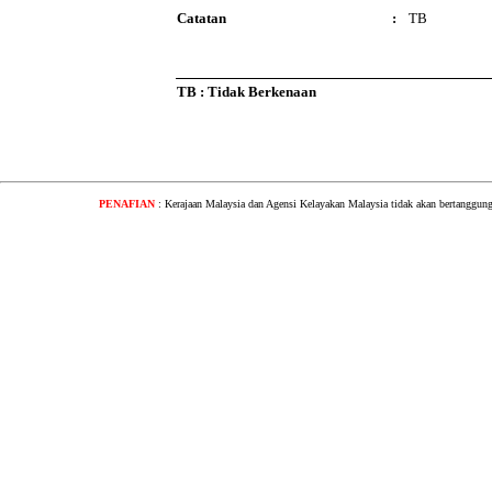
Catatan
:
TB
TB : Tidak Berkenaan
PENAFIAN
: Kerajaan Malaysia dan Agensi Kelayakan Malaysia tidak akan bertanggung