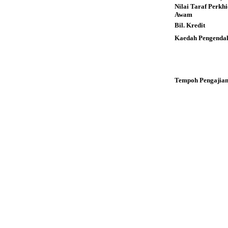
Nilai Taraf Perkh
Awam
Bil. Kredit
Kaedah Pengendal
Tempoh Pengajia