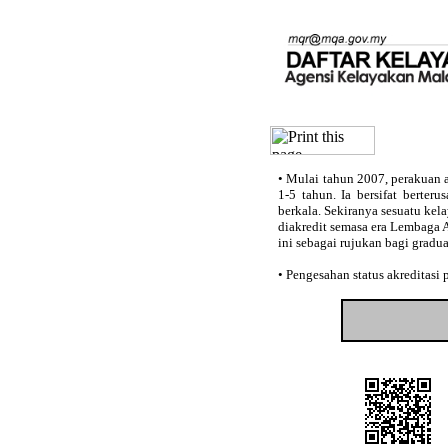
•
Mulai tahun 2007, perakuan a
1-5 tahun. Ia bersifat berter
berkala. Sekiranya sesuatu kel
diakredit semasa era Lembaga 
ini sebagai rujukan bagi gradu
•
Pengesahan status akreditasi