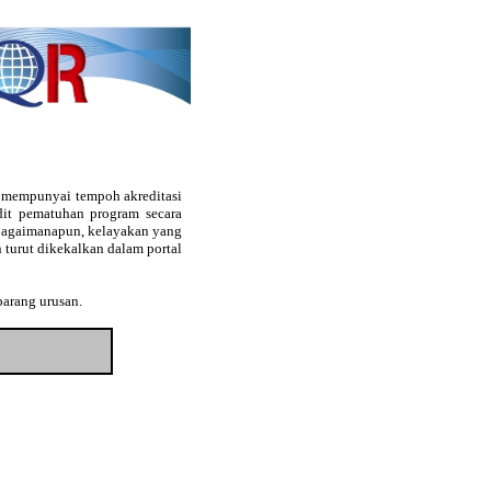
g mempunyai tempoh akreditasi
audit pematuhan program secara
. Bagaimanapun, kelayakan yang
 turut dikekalkan dalam portal
barang urusan.