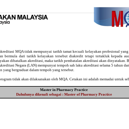
kreditasi MQA tidak mempunyai tarikh tamat kecuali kelayakan profesional yan
usan bermula dari tarikh kelayakan tersebut diakredit tetapi tertakluk kepada 
ayakan dibatalkan akreditasi, maka tarikh pembatalan akreditasi akan dinyatakan
Akreditasi Negara (LAN) mempunyai tempoh sah laku akreditasi selama 5 tahun dan
an yang bergraduat dalam tempoh yang tersebut.
 program tidak akan dilaksanakan oleh MQA. Cetakan ini adalah memadai untuk se
Master in Pharmacy Practice
Dahulunya dikenali sebagai : Master of Pharmacy Practice