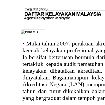
•
Mulai tahun 2007, perakuan akr
kecuali kelayakan profesional ya
Ia bersifat berterusan bermula dari
tertakluk kepada audit pematuhan 
kelayakan dibatalkan akreditasi
dinyatakan. Bagaimanapun, kela
Akreditasi Negara (LAN) mempun
tahun dan turut dikekalkan dalam
yang bergraduat dalam tempoh yan