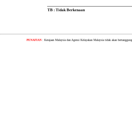
TB : Tidak Berkenaan
PENAFIAN
: Kerajaan Malaysia dan Agensi Kelayakan Malaysia tidak akan bertanggung