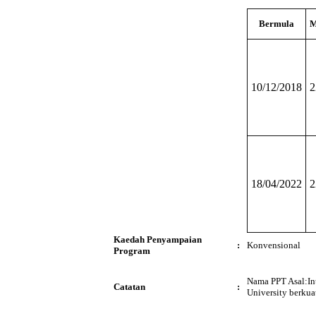
Bermula
M
10/12/2018
2
18/04/2022
2
Kaedah Penyampaian
:
Konvensional
Program
Nama PPT Asal:In
Catatan
:
University berkua