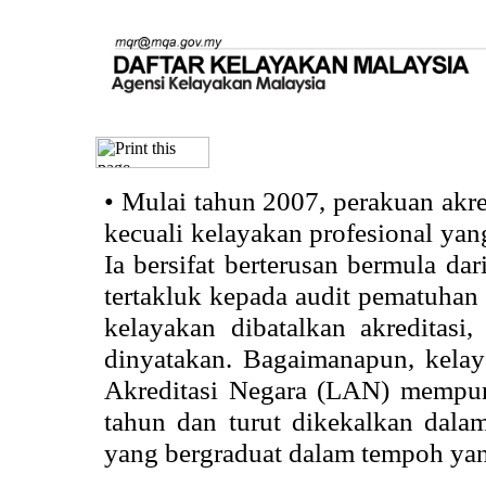
•
Mulai tahun 2007, perakuan akr
kecuali kelayakan profesional ya
Ia bersifat berterusan bermula dari
tertakluk kepada audit pematuhan 
kelayakan dibatalkan akreditasi
dinyatakan. Bagaimanapun, kela
Akreditasi Negara (LAN) mempun
tahun dan turut dikekalkan dalam
yang bergraduat dalam tempoh yan