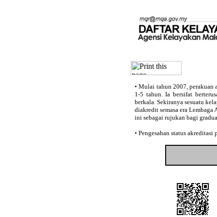
•
Mulai tahun 2007, perakuan a
1-5 tahun. Ia bersifat berter
berkala. Sekiranya sesuatu kel
diakredit semasa era Lembaga 
ini sebagai rujukan bagi gradu
•
Pengesahan status akreditasi