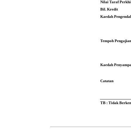
Nilai Taraf Perk
Bil. Kredit
Kaedah Pengendal
Tempoh Pengajia
Kaedah Penyampa
Catatan
TB : Tidak Berke