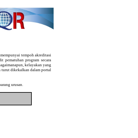
g mempunyai tempoh akreditasi
audit pematuhan program secara
. Bagaimanapun, kelayakan yang
 turut dikekalkan dalam portal
barang urusan.