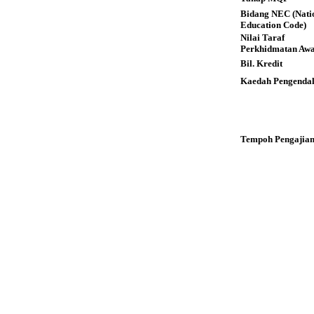
Bidang NEC (Nati
Education Code)
Nilai Taraf
Perkhidmatan Aw
Bil. Kredit
Kaedah Pengendal
Tempoh Pengajia