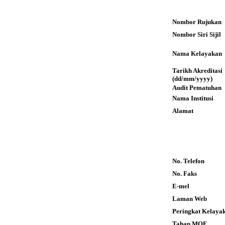
Nombor Rujukan
Nombor Siri Sijil
Nama Kelayakan
Tarikh Akreditas
(dd/mm/yyyy)
Audit Pematuhan
Nama Institusi
Alamat
No. Telefon
No. Faks
E-mel
Laman Web
Peringkat Kelaya
Tahap MQF