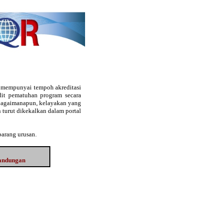
g mempunyai tempoh akreditasi
audit pematuhan program secara
. Bagaimanapun, kelayakan yang
 turut dikekalkan dalam portal
barang urusan.
Kandungan