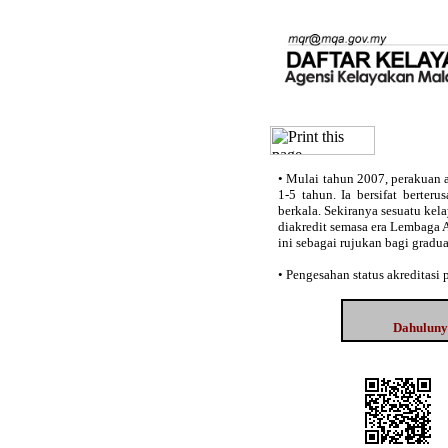
•
Mulai tahun 2007, perakuan a
1-5 tahun. Ia bersifat berter
berkala. Sekiranya sesuatu kel
diakredit semasa era Lembaga 
ini sebagai rujukan bagi gradu
•
Pengesahan status akreditasi
Dahuluny