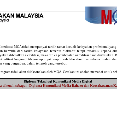
kreditasi MQA tidak mempunyai tarikh tamat kecuali kelayakan profesional yan
usan bermula dari tarikh kelayakan tersebut diakredit tetapi tertakluk kepada 
ayakan dibatalkan akreditasi, maka tarikh pembatalan akreditasi akan dinyatakan
Akreditasi Negara (LAN) mempunyai tempoh sah laku akreditasi selama 5 tahun dan
an yang bergraduat dalam tempoh yang tersebut.
 program tidak akan dilaksanakan oleh MQA. Cetakan ini adalah memadai untuk se
Diploma Teknologi Komunikasi Media Digital
a dikenali sebagai : Diploma Komunikasi Media Baharu dan Keusahawanan 