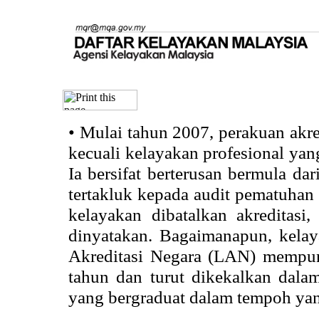
•
Mulai tahun 2007, perakuan akr
kecuali kelayakan profesional ya
Ia bersifat berterusan bermula dari
tertakluk kepada audit pematuhan 
kelayakan dibatalkan akreditasi
dinyatakan. Bagaimanapun, kela
Akreditasi Negara (LAN) mempun
tahun dan turut dikekalkan dalam
yang bergraduat dalam tempoh yan