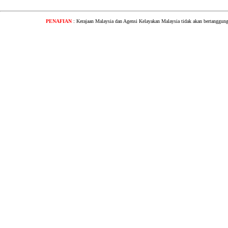
PENAFIAN
: Kerajaan Malaysia dan Agensi Kelayakan Malaysia tidak akan bertanggung