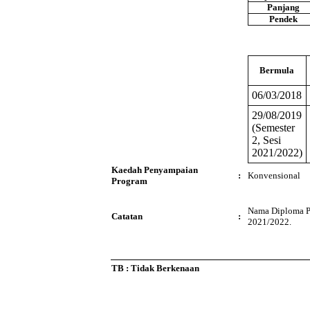
Panjang
Pendek
Bermula
06/03/2018
29/08/2019
(Semester
2, Sesi
2021/2022)
Kaedah Penyampaian
:
Konvensional
Program
Nama Diploma Pe
Catatan
:
2021/2022.
TB : Tidak Berkenaan