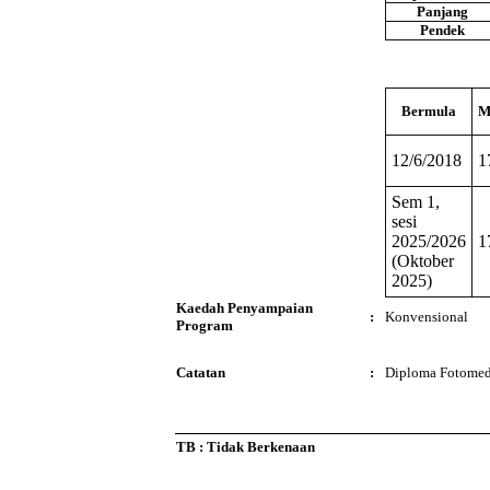
Panjang
Pendek
Bermula
M
12/6/2018
1
Sem 1,
sesi
2025/2026
1
(Oktober
2025)
Kaedah Penyampaian
:
Konvensional
Program
Catatan
:
Diploma Fotomedi
TB : Tidak Berkenaan