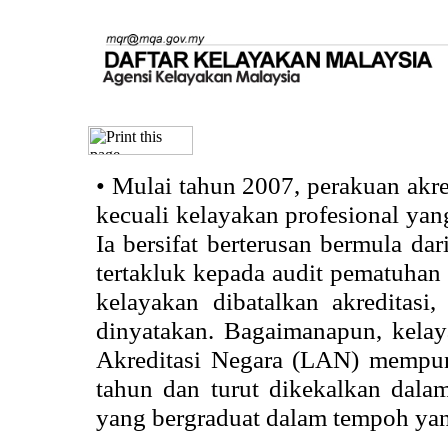
•
Mulai tahun 2007, perakuan akr
kecuali kelayakan profesional ya
Ia bersifat berterusan bermula dari
tertakluk kepada audit pematuhan 
kelayakan dibatalkan akreditasi
dinyatakan. Bagaimanapun, kela
Akreditasi Negara (LAN) mempun
tahun dan turut dikekalkan dalam
yang bergraduat dalam tempoh yan