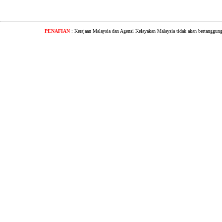
PENAFIAN
: Kerajaan Malaysia dan Agensi Kelayakan Malaysia tidak akan bertanggung